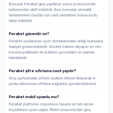
Bonuslar Perabet giriş yaptıktan sonra promosyonlar
bölümünden aktif edilebilir. Bazı bonuslar otomatik
tanımlanırken bazıları için canlı destekten bonus kodu
talep edilebilir.
Perabet güvenilir mi?
Perabet uluslararası oyun otoritelerinden aldığı lisanslarla
faaliyet göstermektedir. Güvenli ödeme altyapısı ve veri
koruma politikaları ile kullanıcı güvenliğini ön planda
tutmaktadır.
Perabet şifre sıfırlama nasıl yapılır?
Giriş sayfasındaki şifremi unuttum linkine tıklayarak e-
posta adresinize sıfırlama bağlantısı gönderebilirsiniz.
Perabet mobil uyumlu mu?
Perabet platformu responsive tasarım ile tüm ekran
boyutlarına uyum sağlar. Mobil tarayıcınızdan giriş