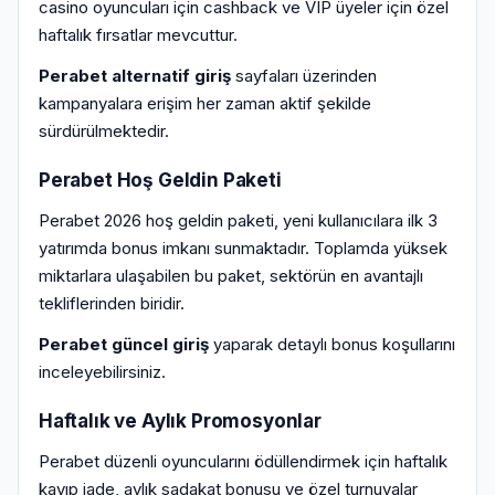
casino oyuncuları için cashback ve VIP üyeler için özel
haftalık fırsatlar mevcuttur.
Perabet alternatif giriş
sayfaları üzerinden
kampanyalara erişim her zaman aktif şekilde
sürdürülmektedir.
Perabet Hoş Geldin Paketi
Perabet 2026 hoş geldin paketi, yeni kullanıcılara ilk 3
yatırımda bonus imkanı sunmaktadır. Toplamda yüksek
miktarlara ulaşabilen bu paket, sektörün en avantajlı
tekliflerinden biridir.
Perabet güncel giriş
yaparak detaylı bonus koşullarını
inceleyebilirsiniz.
Haftalık ve Aylık Promosyonlar
Perabet düzenli oyuncularını ödüllendirmek için haftalık
kayıp iade, aylık sadakat bonusu ve özel turnuvalar