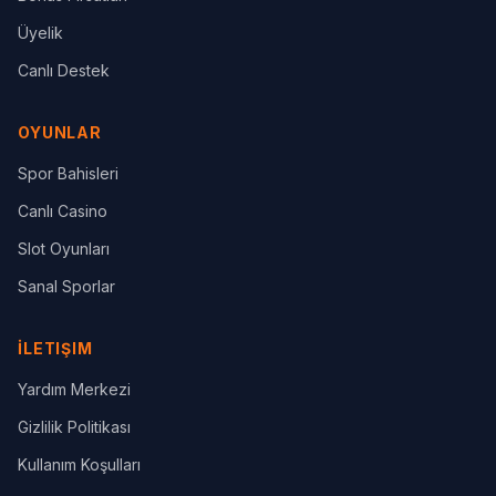
Üyelik
Canlı Destek
OYUNLAR
Spor Bahisleri
Canlı Casino
Slot Oyunları
Sanal Sporlar
İLETIŞIM
Yardım Merkezi
Gizlilik Politikası
Kullanım Koşulları