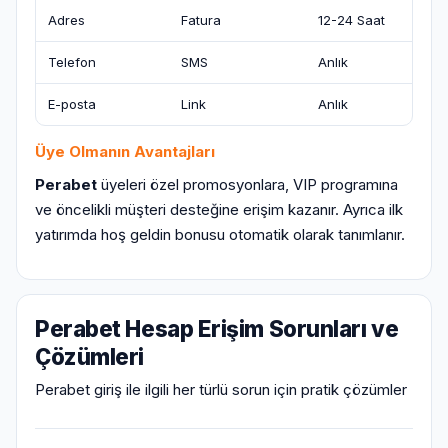
Adres
Fatura
12-24 Saat
Telefon
SMS
Anlık
E-posta
Link
Anlık
Üye Olmanın Avantajları
Perabet
üyeleri özel promosyonlara, VIP programına
ve öncelikli müşteri desteğine erişim kazanır. Ayrıca ilk
yatırımda hoş geldin bonusu otomatik olarak tanımlanır.
Perabet Hesap Erişim Sorunları ve
Çözümleri
Perabet giriş ile ilgili her türlü sorun için pratik çözümler