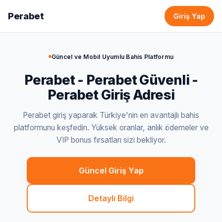
Perabet
Giriş Yap
Güncel ve Mobil Uyumlu Bahis Platformu
Perabet - Perabet Güvenli -
Perabet Giriş Adresi
Perabet giriş yaparak Türkiye'nin en avantajlı bahis
platformunu keşfedin. Yüksek oranlar, anlık ödemeler ve
VIP bonus fırsatları sizi bekliyor.
Güncel Giriş Yap
Detaylı Bilgi