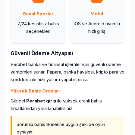
Sanal Sporlar
Mobil
7/24 kesintisiz bahis
iOS ve Android uyumlu
seçenekleri
hızlı giriş
Güvenli Ödeme Altyapısı
Perabet banka ve finansal işlemler için güvenli ödeme
yöntemleri sunar. Papara, banka havalesi, kripto para ve
kredi kartı ile hızlı yatırım yapabilirsiniz.
Yüksek Bahis Oranları
Güncel
Perabet giriş
ile yüksek oranlı bahis
fırsatlarından yararlanabilirsiniz.
Sorumlu bahis ilkelerine uygun şekilde oyun
oynayın.