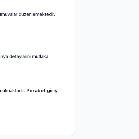
turnuvalar düzenlemektedir.
nya detaylarını mutlaka
unulmaktadır.
Perabet giriş