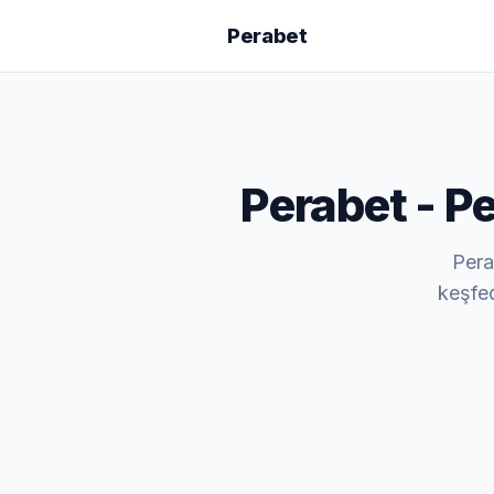
Perabet
Perabet - Pe
Pera
keşfed