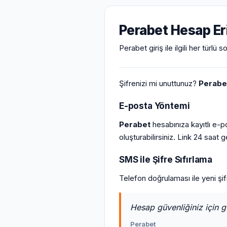
Perabet Hesap Er
Perabet giriş ile ilgili her türlü
Şifrenizi mi unuttunuz?
Perabe
E-posta Yöntemi
Perabet
hesabınıza kayıtlı e-po
oluşturabilirsiniz. Link 24 saat g
SMS ile Şifre Sıfırlama
Telefon doğrulaması ile yeni şifre
Hesap güvenliğiniz için g
Perabet