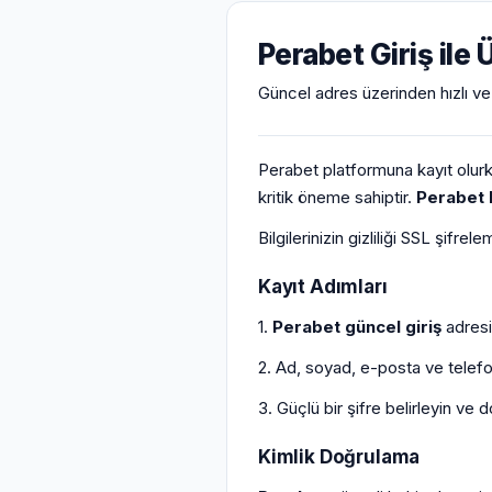
Perabet Giriş ile 
Güncel adres üzerinden hızlı ve 
Perabet platformuna kayıt olur
kritik öneme sahiptir.
Perabet l
Bilgilerinizin gizliliği SSL şifrele
Kayıt Adımları
1.
Perabet güncel giriş
adresi
2. Ad, soyad, e-posta ve telefon b
3. Güçlü bir şifre belirleyin ve
Kimlik Doğrulama