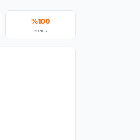
%100
BONUS