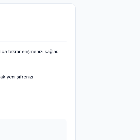
lıca tekrar erişmenizi sağlar.
ak yeni şifrenizi