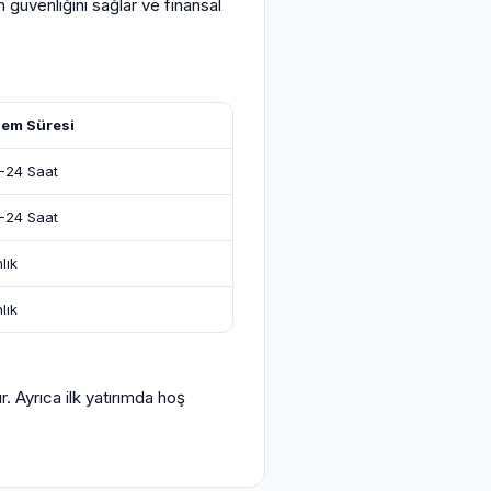
güvenliğini sağlar ve finansal
lem Süresi
-24 Saat
-24 Saat
lık
lık
. Ayrıca ilk yatırımda hoş