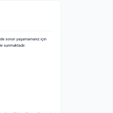
inde sorun yaşamamanız için
de sunmaktadır.