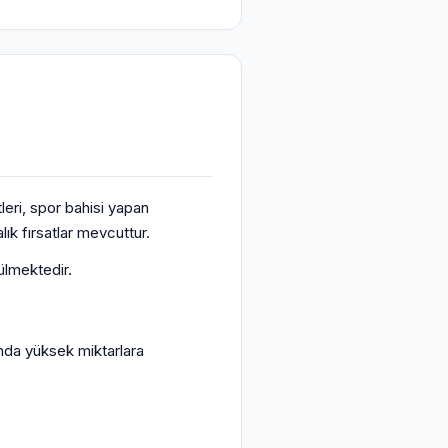
leri, spor bahisi yapan
lık fırsatlar mevcuttur.
ülmektedir.
amda yüksek miktarlara