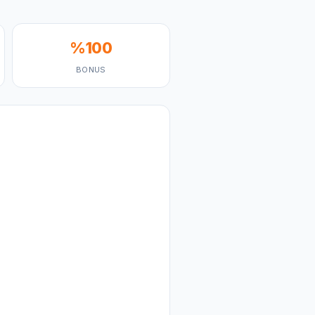
%100
BONUS