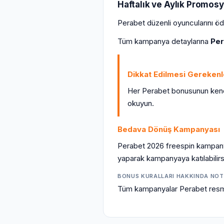
Haftalık ve Aylık Promos
Perabet düzenli oyuncularını öd
Tüm kampanya detaylarına
Per
Dikkat Edilmesi Gerekenl
Her Perabet bonusunun kendi
okuyun.
Bedava Dönüş Kampanyası
Perabet 2026 freespin kampanya
yaparak kampanyaya katılabilirs
BONUS KURALLARI HAKKINDA NOT
Tüm kampanyalar Perabet resmi s