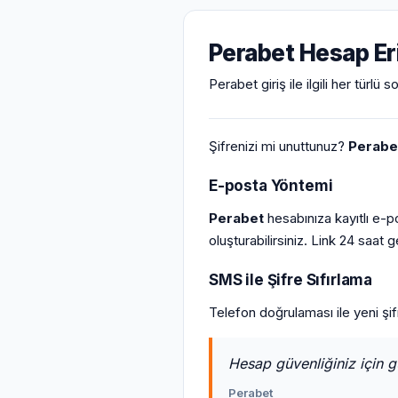
Perabet Hesap Er
Perabet giriş ile ilgili her türlü
Şifrenizi mi unuttunuz?
Perabe
E-posta Yöntemi
Perabet
hesabınıza kayıtlı e-po
oluşturabilirsiniz. Link 24 saat g
SMS ile Şifre Sıfırlama
Telefon doğrulaması ile yeni şifre
Hesap güvenliğiniz için g
Perabet