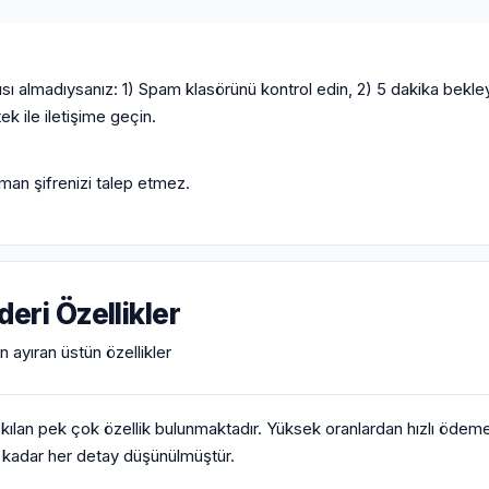
tısı almadıysanız: 1) Spam klasörünü kontrol edin, 2) 5 dakika bekl
ek ile iletişime geçin.
aman şifrenizi talep etmez.
eri Özellikler
 ayıran üstün özellikler
kılan pek çok özellik bulunmaktadır. Yüksek oranlardan hızlı ödem
 kadar her detay düşünülmüştür.