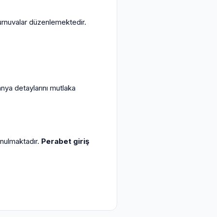
turnuvalar düzenlemektedir.
nya detaylarını mutlaka
unulmaktadır.
Perabet giriş