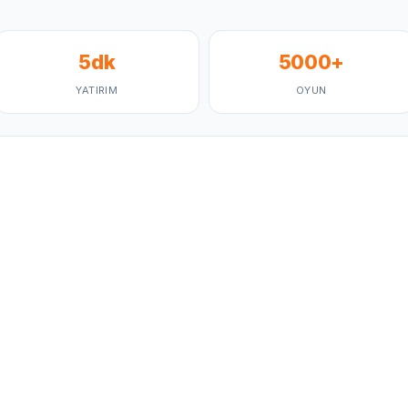
5dk
5000+
YATIRIM
OYUN