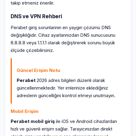
takip etmeniz önerilir.
DNS ve VPN Rehberi
Perabet giriş sorunlarının en yaygın çözümü DNS
değişikliğidir. Cihaz ayarlarınızdan DNS sunucusunu
8.8.8.8 veya 1.1.1.1 olarak değiştirerek sorunu büyük
ölçüde çözebilirsiniz.
Güncel Erişim Notu
Perabet
2026 adres bilgileri düzenli olarak
güncellenmektedir. Yer imlerinize eklediğiniz
adreslerin güncelliğini kontrol etmeyi unutmayın.
Mobil Erişim
Perabet mobil giriş
ile iOS ve Android cihazlardan
hızlı ve güvenli erişim sağlar. Tarayıcınızdan direkt