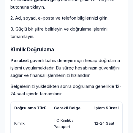
butonuna tıklayın.
2. Ad, soyad, e-posta ve telefon bilgilerinizi girin.
3. Güçlü bir şifre belirleyin ve doğrulama işlemini
tamamlayın.
Kimlik Doğrulama
Perabet
güvenli bahis deneyimi için hesap doğrulama
işlemi uygulamaktadır. Bu süreç hesabınızın güvenliğini
sağlar ve finansal işlemlerinizi hızlandırır.
Belgelerinizi yükledikten sonra doğrulama genellikle 12-
24 saat içinde tamamlanır.
Doğrulama Türü
Gerekli Belge
İşlem Süresi
TC Kimlik /
Kimlik
12-24 Saat
Pasaport