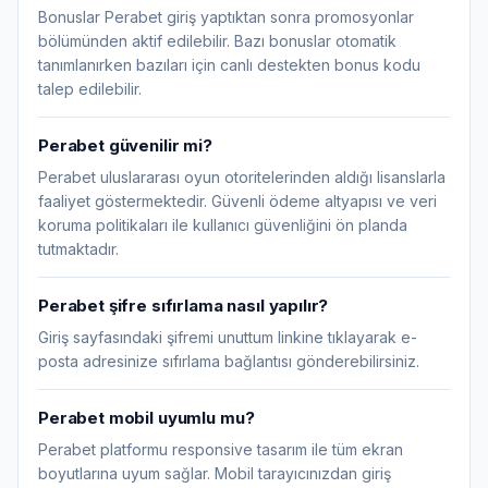
Bonuslar Perabet giriş yaptıktan sonra promosyonlar
bölümünden aktif edilebilir. Bazı bonuslar otomatik
tanımlanırken bazıları için canlı destekten bonus kodu
talep edilebilir.
Perabet güvenilir mi?
Perabet uluslararası oyun otoritelerinden aldığı lisanslarla
faaliyet göstermektedir. Güvenli ödeme altyapısı ve veri
koruma politikaları ile kullanıcı güvenliğini ön planda
tutmaktadır.
Perabet şifre sıfırlama nasıl yapılır?
Giriş sayfasındaki şifremi unuttum linkine tıklayarak e-
posta adresinize sıfırlama bağlantısı gönderebilirsiniz.
Perabet mobil uyumlu mu?
Perabet platformu responsive tasarım ile tüm ekran
boyutlarına uyum sağlar. Mobil tarayıcınızdan giriş