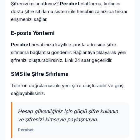
Şifrenizi mi unuttunuz?
Perabet
platformu, kullanıcı
dostu şifre sıfırlama sistemi ile hesabınıza hızlıca tekrar
erişmenizi sağlar.
E-posta Yöntemi
Perabet
hesabınıza kayıtlı e-posta adresine şifre
sıfırlama bağlantısı gönderilir. Bağlantıya tıklayarak yeni
şifrenizi oluşturabilirsiniz. Link 24 saat geçerlidir.
SMS ile Şifre Sıfırlama
Telefon doğrulaması ile yeni şifre oluşturabilir ve giriş
sağlayabilirsiniz.
Hesap güvenliğiniz için güçlü şifre kullanın
ve şifrenizi kimseyle paylaşmayın.
Perabet