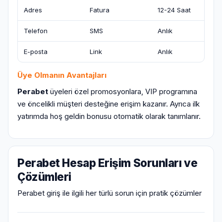
Adres
Fatura
12-24 Saat
Telefon
SMS
Anlık
E-posta
Link
Anlık
Üye Olmanın Avantajları
Perabet
üyeleri özel promosyonlara, VIP programına
ve öncelikli müşteri desteğine erişim kazanır. Ayrıca ilk
yatırımda hoş geldin bonusu otomatik olarak tanımlanır.
Perabet Hesap Erişim Sorunları ve
Çözümleri
Perabet giriş ile ilgili her türlü sorun için pratik çözümler