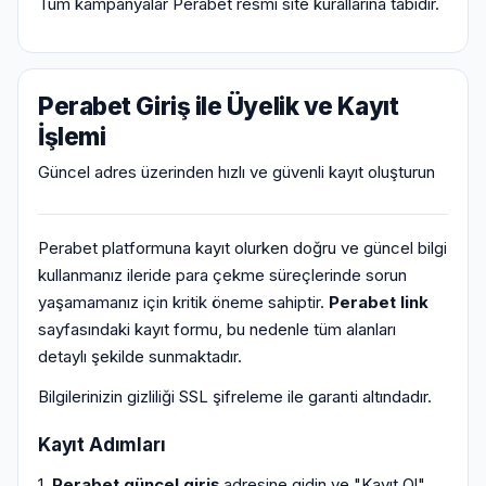
Tüm kampanyalar Perabet resmi site kurallarına tabidir.
Perabet Giriş ile Üyelik ve Kayıt
İşlemi
Güncel adres üzerinden hızlı ve güvenli kayıt oluşturun
Perabet platformuna kayıt olurken doğru ve güncel bilgi
kullanmanız ileride para çekme süreçlerinde sorun
yaşamamanız için kritik öneme sahiptir.
Perabet link
sayfasındaki kayıt formu, bu nedenle tüm alanları
detaylı şekilde sunmaktadır.
Bilgilerinizin gizliliği SSL şifreleme ile garanti altındadır.
Kayıt Adımları
1.
Perabet güncel giriş
adresine gidin ve "Kayıt Ol"