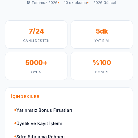
18 Temmuz 2026
10 dk okuma
2026 Güncel
7/24
5dk
CANLI DESTEK
YATIRIM
5000+
%100
OYUN
BONUS
İÇINDEKILER
Yatırımsız Bonus Fırsatları
Üyelik ve Kayıt İşlemi
Şifre Sıfırlama Rehberi