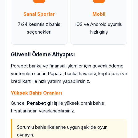
Sanal Sporlar
Mobil
7/24 kesintisiz bahis
iOS ve Android uyumlu
seçenekleri
hızlı giriş
Güvenli Ödeme Altyapısı
Perabet banka ve finansal işlemler için güvenli ödeme
yöntemleri sunar. Papara, banka havalesi, kripto para ve
kredi kartı ile hızlı yatırım yapabilirsiniz.
Yüksek Bahis Oranları
Güncel
Perabet giriş
ile yüksek oranlı bahis
fırsatlarından yararlanabilirsiniz.
Sorumlu bahis ilkelerine uygun şekilde oyun
oynayın.