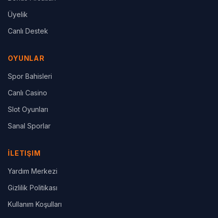
Üyelik
Canlı Destek
OYUNLAR
Spor Bahisleri
Canlı Casino
Slot Oyunları
Sanal Sporlar
İLETIŞIM
Yardım Merkezi
Gizlilik Politikası
Kullanım Koşulları