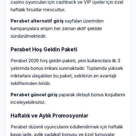
casino oyuncuları için cashback ve VIP üyeler için özel
haftalık fırsatlar mevcuttur.
Perabet alternatif giriş
sayfaları üzerinden
kampanyalara erişim her zaman aktif şekilde
sürdürülmektedir.
Perabet Hoş Geldin Paketi
Perabet 2026 hoş geldin paketi, yeni kullanıcılara ilk 3
yatırımda bonus imkanı sunmaktadır. Toplamda yüksek
miktarlara ulaşabilen bu paket, sektörün en avantajlı
tekliflerinden biridir.
Perabet güncel giriş
yaparak detaylı bonus koşullarını
inceleyebilirsiniz.
Haftalık ve Aylık Promosyonlar
Perabet düzenli oyuncularını ödüllendirmek için haftalık
kayıp iade, aylık sadakat bonusu ve özel turnuvalar