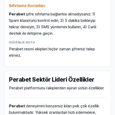
Sıfırlama Sorunları
Perabet
şifre sıfırlama bağlantısı almadıysanız: 1)
Spam klasörünü kontrol edin, 2) 5 dakika bekleyip
tekrar deneyin, 3) SMS yöntemini kullanın, 4) Canlı
destek ile iletişime geçin.
GÜVENLIK NOTU
Perabet resmi ekipleri hiçbir zaman şifrenizi talep
etmez.
Perabet Sektör Lideri Özellikler
Perabet platformunu rakiplerden ayıran üstün özellikler
Perabet
deneyimini benzersiz kılan pek çok özellik
bulunmaktadır. Yüksek oranlardan hızlı ödemelere,