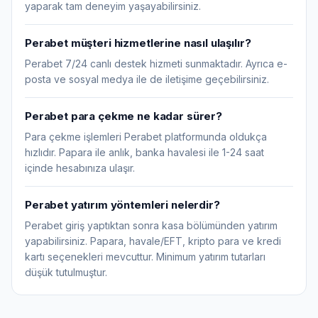
yaparak tam deneyim yaşayabilirsiniz.
Perabet müşteri hizmetlerine nasıl ulaşılır?
Perabet 7/24 canlı destek hizmeti sunmaktadır. Ayrıca e-
posta ve sosyal medya ile de iletişime geçebilirsiniz.
Perabet para çekme ne kadar sürer?
Para çekme işlemleri Perabet platformunda oldukça
hızlıdır. Papara ile anlık, banka havalesi ile 1-24 saat
içinde hesabınıza ulaşır.
Perabet yatırım yöntemleri nelerdir?
Perabet giriş yaptıktan sonra kasa bölümünden yatırım
yapabilirsiniz. Papara, havale/EFT, kripto para ve kredi
kartı seçenekleri mevcuttur. Minimum yatırım tutarları
düşük tutulmuştur.