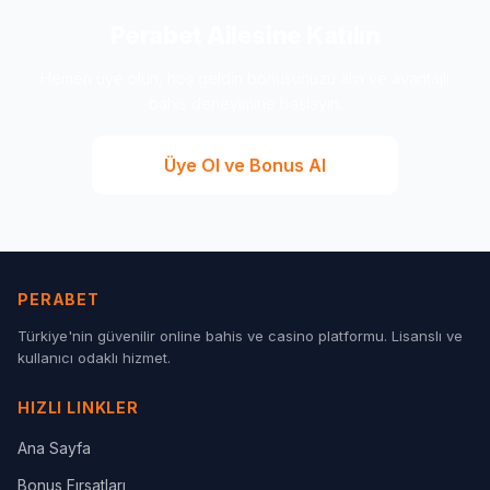
Perabet Ailesine Katılın
Hemen üye olun, hoş geldin bonusunuzu alın ve avantajlı
bahis deneyimine başlayın.
Üye Ol ve Bonus Al
PERABET
Türkiye'nin güvenilir online bahis ve casino platformu. Lisanslı ve
kullanıcı odaklı hizmet.
HIZLI LINKLER
Ana Sayfa
Bonus Fırsatları