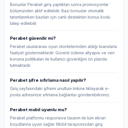
Bonuslar Perabet giriş yaptıktan sonra promosyonlar
bölümünden aktif edilebilir. Bazı bonuslar otomatik
tanımlanırken bazıları için canlı destekten bonus kodu
talep edilebilir.
Perabet güvenilir mi?
Perabet uluslararası oyun otoritelerinden aldığı lisanslarla
faaliyet göstermektedir. Güvenli ödeme altyapısı ve veri
koruma politikaları ile kullanıcı güvenliğini ön planda
tutmaktadır.
Perabet şifre sıfırlama nasıl yapılır?
Giriş sayfasındaki şifremi unuttum linkine tıklayarak e-
posta adresinize sıfırlama bağlantısı gönderebilirsiniz.
Perabet mobil uyumlu mu?
Perabet platformu responsive tasarım ile tüm ekran
boyutlarına uyum sağlar. Mobil tarayıcınızdan giriş