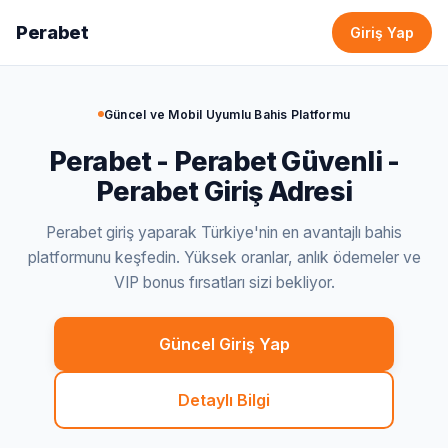
Perabet
Giriş Yap
Güncel ve Mobil Uyumlu Bahis Platformu
Perabet - Perabet Güvenli -
Perabet Giriş Adresi
Perabet giriş yaparak Türkiye'nin en avantajlı bahis
platformunu keşfedin. Yüksek oranlar, anlık ödemeler ve
VIP bonus fırsatları sizi bekliyor.
Güncel Giriş Yap
Detaylı Bilgi