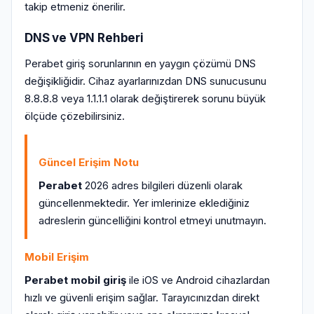
takip etmeniz önerilir.
DNS ve VPN Rehberi
Perabet giriş sorunlarının en yaygın çözümü DNS
değişikliğidir. Cihaz ayarlarınızdan DNS sunucusunu
8.8.8.8 veya 1.1.1.1 olarak değiştirerek sorunu büyük
ölçüde çözebilirsiniz.
Güncel Erişim Notu
Perabet
2026 adres bilgileri düzenli olarak
güncellenmektedir. Yer imlerinize eklediğiniz
adreslerin güncelliğini kontrol etmeyi unutmayın.
Mobil Erişim
Perabet mobil giriş
ile iOS ve Android cihazlardan
hızlı ve güvenli erişim sağlar. Tarayıcınızdan direkt