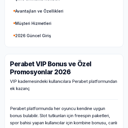
Avantajları ve Özellikleri
Müşteri Hizmetleri
2026 Güncel Giriş
Perabet VIP Bonus ve Özel
Promosyonlar 2026
VIP kademesindeki kullanıcılara Perabet platformundan
ek kazanç
Perabet platformunda her oyuncu kendine uygun
bonus bulabilir. Slot tutkunları için freespin paketleri,
spor bahisi yapan kullanıcılar için kombine bonusu, canlı