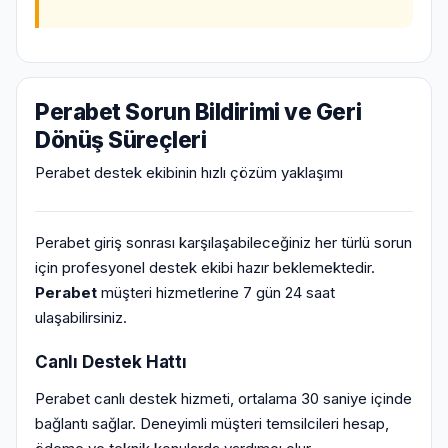
Perabet Sorun Bildirimi ve Geri
Dönüş Süreçleri
Perabet destek ekibinin hızlı çözüm yaklaşımı
Perabet giriş sonrası karşılaşabileceğiniz her türlü sorun
için profesyonel destek ekibi hazır beklemektedir.
Perabet
müşteri hizmetlerine 7 gün 24 saat
ulaşabilirsiniz.
Canlı Destek Hattı
Perabet canlı destek hizmeti, ortalama 30 saniye içinde
bağlantı sağlar. Deneyimli müşteri temsilcileri hesap,