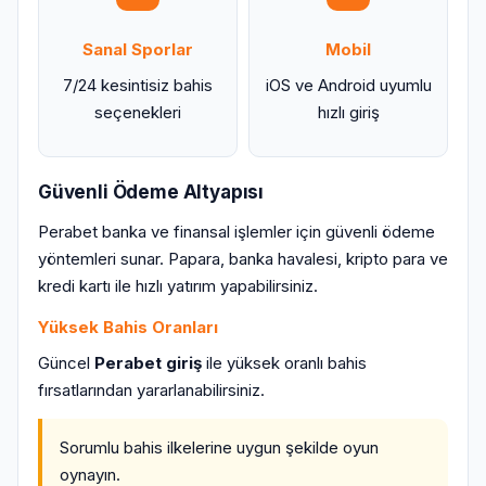
Sanal Sporlar
Mobil
7/24 kesintisiz bahis
iOS ve Android uyumlu
seçenekleri
hızlı giriş
Güvenli Ödeme Altyapısı
Perabet banka ve finansal işlemler için güvenli ödeme
yöntemleri sunar. Papara, banka havalesi, kripto para ve
kredi kartı ile hızlı yatırım yapabilirsiniz.
Yüksek Bahis Oranları
Güncel
Perabet giriş
ile yüksek oranlı bahis
fırsatlarından yararlanabilirsiniz.
Sorumlu bahis ilkelerine uygun şekilde oyun
oynayın.