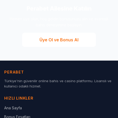
Perabet Ailesine Katılın
Hemen üye olun, hoş geldin bonusunuzu alın ve avantajlı
bahis deneyimine başlayın.
Üye Ol ve Bonus Al
PERABET
Türkiye'nin güvenilir online bahis ve casino platformu. Lisanslı ve
kullanıcı odaklı hizmet.
HIZLI LINKLER
Ana Sayfa
Bonus Fırsatları