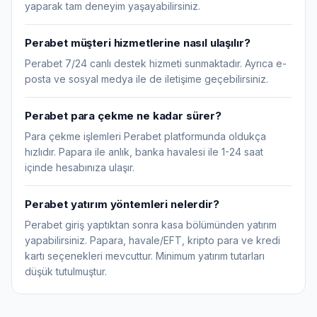
yaparak tam deneyim yaşayabilirsiniz.
Perabet müşteri hizmetlerine nasıl ulaşılır?
Perabet 7/24 canlı destek hizmeti sunmaktadır. Ayrıca e-
posta ve sosyal medya ile de iletişime geçebilirsiniz.
Perabet para çekme ne kadar sürer?
Para çekme işlemleri Perabet platformunda oldukça
hızlıdır. Papara ile anlık, banka havalesi ile 1-24 saat
içinde hesabınıza ulaşır.
Perabet yatırım yöntemleri nelerdir?
Perabet giriş yaptıktan sonra kasa bölümünden yatırım
yapabilirsiniz. Papara, havale/EFT, kripto para ve kredi
kartı seçenekleri mevcuttur. Minimum yatırım tutarları
düşük tutulmuştur.