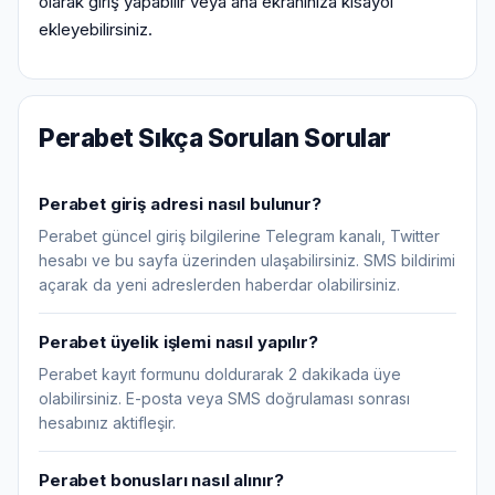
olarak giriş yapabilir veya ana ekranınıza kısayol
ekleyebilirsiniz.
Perabet Sıkça Sorulan Sorular
Perabet giriş adresi nasıl bulunur?
Perabet güncel giriş bilgilerine Telegram kanalı, Twitter
hesabı ve bu sayfa üzerinden ulaşabilirsiniz. SMS bildirimi
açarak da yeni adreslerden haberdar olabilirsiniz.
Perabet üyelik işlemi nasıl yapılır?
Perabet kayıt formunu doldurarak 2 dakikada üye
olabilirsiniz. E-posta veya SMS doğrulaması sonrası
hesabınız aktifleşir.
Perabet bonusları nasıl alınır?