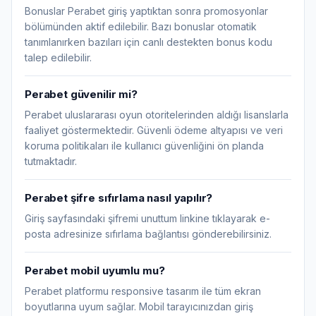
Bonuslar Perabet giriş yaptıktan sonra promosyonlar
bölümünden aktif edilebilir. Bazı bonuslar otomatik
tanımlanırken bazıları için canlı destekten bonus kodu
talep edilebilir.
Perabet güvenilir mi?
Perabet uluslararası oyun otoritelerinden aldığı lisanslarla
faaliyet göstermektedir. Güvenli ödeme altyapısı ve veri
koruma politikaları ile kullanıcı güvenliğini ön planda
tutmaktadır.
Perabet şifre sıfırlama nasıl yapılır?
Giriş sayfasındaki şifremi unuttum linkine tıklayarak e-
posta adresinize sıfırlama bağlantısı gönderebilirsiniz.
Perabet mobil uyumlu mu?
Perabet platformu responsive tasarım ile tüm ekran
boyutlarına uyum sağlar. Mobil tarayıcınızdan giriş