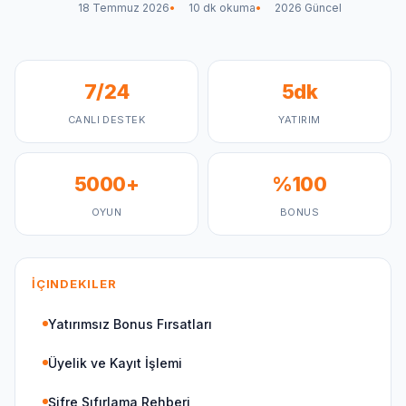
18 Temmuz 2026
10 dk okuma
2026 Güncel
7/24
5dk
CANLI DESTEK
YATIRIM
5000+
%100
OYUN
BONUS
İÇINDEKILER
Yatırımsız Bonus Fırsatları
Üyelik ve Kayıt İşlemi
Şifre Sıfırlama Rehberi